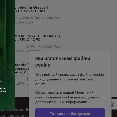
Play poker in Greece |
ΟΦΙΤΕΧ Poker Clubs
| Cash games & Tournamnets from
16.00 every day
CRYSTAL Poker Club Dubai |
THNL / PLO / OFC
| JVC / +66961177517,
WhatsApp, Telegram
Мы используем файлы
cookie
Concorde Poker Summerfest
| Nicosia/Lefkosa, Northern
Cyprus, 21 - 30 AUG 2026
Этот веб-сайт использует файлы cookie
| €300.000 GTD | +90
для улучшения пользовательского
548 810 04 53
опыта.
Ознакомьтесь с нашей
Политикой
использования cookie
для получения
дополнительной информации.
okerDiscover.com. Все права защищены.
Только необходимые
com не является организатором игр.