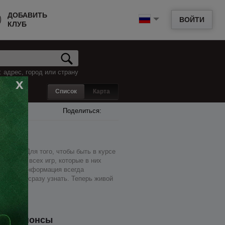
ДОБАВИТЬ
ВОЙТИ
КЛУБ
 адрес, город или страну
x
Список
Карта
Поделиться:
месте. Для того, чтобы быть в курсе
еречень всех игр, которые в них
ля игры. Информация всегда
м сможете сразу узнать. Теперь живой
Анонсы