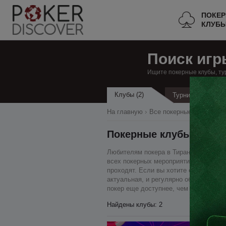
ПОКЕ
КЛУБ
Поиск игр
Ищите покерные клубы, ту
Клубы (2)
Турниры
На главную
Все покерные клубы
А
Покерные клубы в Тир
Любителям покера в Тиране наш ресур
всех покерных мероприятий, мы ведем
проходят. Если вы хотите сыграть в п
актуальная, и регулярно обновляется,
покер еще доступнее, чем прежде – в
Найдены клубы: 2