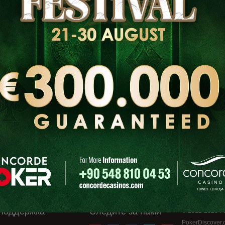
lub
2 отзыв
ana, Albania
3 отзыв
010, Albania
Поддержка
Следите за нами
© 2012-2026 P
PokerDiscover.