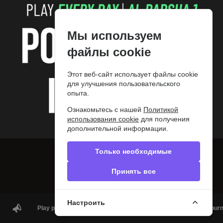
Мы используем
© 2012-2026 PokerDiscover.com. Все права защищены.
PokerDiscover.com не является организатором игр. Сайт предназначен только для
информационных целей. 18+
файлы cookie
Этот веб-сайт использует файлы cookie
для улучшения пользовательского
опыта.
Ознакомьтесь с нашей
Политикой
использования cookie
для получения
дополнительной информации.
Только необходимые
Принять все
Настроить
Play poker in Greece | ΟΦΙΤΕΧ Poker Clubs | Cash games & Tourn