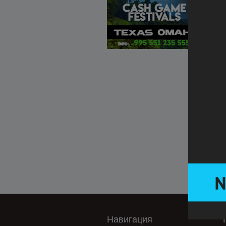
Навигация