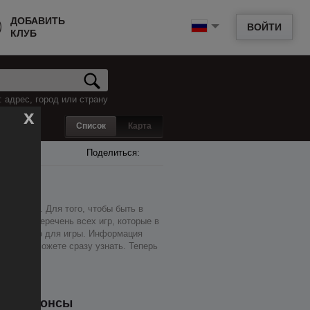
ДОБАВИТЬ
ВОЙТИ
КЛУБ
 адрес, город или страну
x
Список
Карта
Поделиться:
ом месте. Для того, чтобы быть в
так же перечень всех игр, которые в
найти место для игры. Информация
об этом сможете сразу узнать. Теперь
виде.
Анонсы