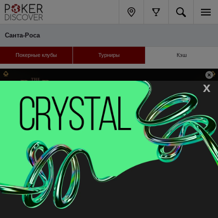
Санта-Роса
Покерные клубы
Турниры
Кэш
x
Регулярные кэш-игры
Кэш-игры не найдены
Навигация
Поддержка
Каталог клубов
FAQ
Блог
Контакты
Сообщить об ошибке
Privacy policy
Следите за нами