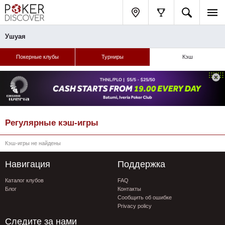
Ушуая
Покерные клубы
Турниры
Кэш
Регулярные кэш-игры
Кэш-игры не найдены
Навигация
Поддержка
Каталог клубов
FAQ
Блог
Контакты
Сообщить об ошибке
Privacy policy
Следите за нами