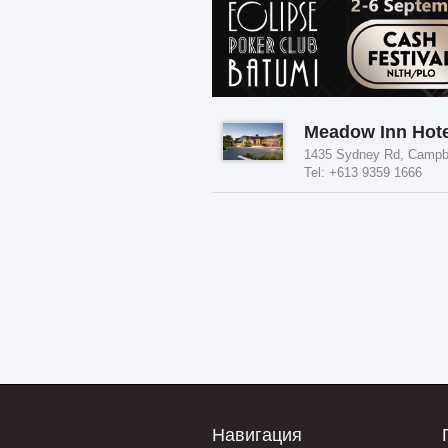
Meadow Inn Hote
1435 Sydney Rd, Campbel
Tel: +613 9359 1666
Навигация