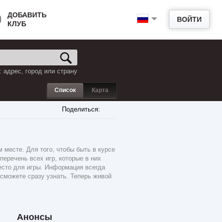
ДОБАВИТЬ
ВОЙТИ
КЛУБ
 адрес, город или страну
Список
Карта
Поделиться:
месте. Для того, чтобы быть в курсе
перечень всех игр, которые в них
место для игры. Информация всегда
м сможете сразу узнать. Теперь живой
Анонсы