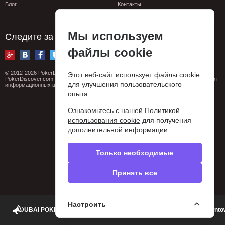
Блог
Контакты
Сообщить об ошибке
Privacy policy
Мы используем
Следите за нами
файлы cookie
© 2012-2026 PokerDiscover.com. Все права защищены.
Этот веб-сайт использует файлы cookie
PokerDiscover.com не является организатором игр. Сайт предназначен только для
для улучшения пользовательского
информационных целей. 18+
опыта.
Ознакомьтесь с нашей
Политикой
использования cookie
для получения
дополнительной информации.
Только необходимые
Принять все
Настроить
777 DUBAI POKER | Daily Poker games in the heart of Marasi Drive, downto