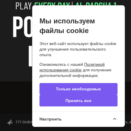
© 2012-2026 PokerDiscover.com. Все права защищены.
PokerDiscover.com не является организатором игр. Сайт предназначен только для
информационных целей. 18+
Мы используем
файлы cookie
Этот веб-сайт использует файлы cookie
для улучшения пользовательского
опыта.
Ознакомьтесь с нашей
Политикой
использования cookie
для получения
дополнительной информации.
Только необходимые
Принять все
Настроить
777 DUBAI POKER | Daily Poker games in the heart of Marasi Drive, 