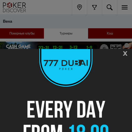
Вена
Покерные клубы
Турниры
Кэш
x
Отобраться онлайн: бай-ины, отели, логистика
Сегодня
Турниры не найдены
Турниры не найдены
Навигация
Поддержка
Каталог клубов
FAQ