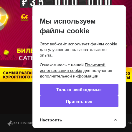
Блог
Контакты
Сообщить об ошибке
Privacy policy
Мы используем
Следите за нами
файлы cookie
© 2012-2026 PokerDiscover.com. Все права защищены.
Этот веб-сайт использует файлы cookie
PokerDiscover.com не является организатором игр. Сайт предназначен только для
для улучшения пользовательского
информационных целей. 18+
опыта.
Ознакомьтесь с нашей
Политикой
использования cookie
для получения
дополнительной информации.
Только необходимые
Принять все
Настроить
Poker Club Carat | Самое посещаемое казино столицы! | Я. Коласа, 1 / К