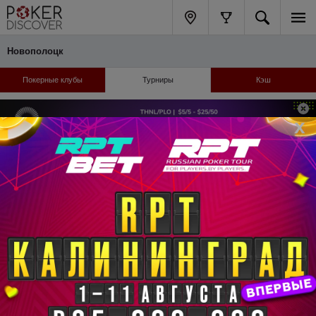
Новополоцк
Покерные клубы
Турниры
Кэш
x
Отобраться онлайн: бай-ины, отели, логистика
Сегодня
Турниры не найдены
Турниры не найдены
Навигация
Поддержка
Каталог клубов
FAQ