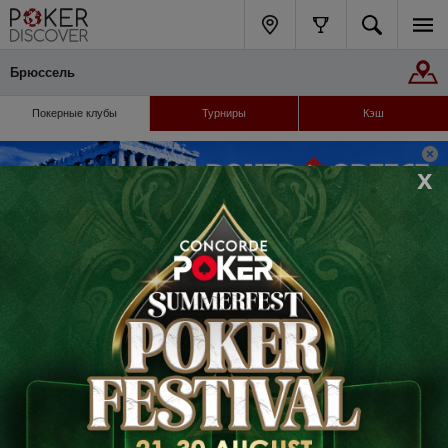
Брюссель
Покерные клубы
Турниры
Кэш
x
Grand Casino Brussels | Viage | Poker
Boulevard Anspach 30, 1000 Brussels, Belgium Тел.: +3223000100
4 отзыв
Golden Palace De Brouckère | Brussels Zenith
Pl. De Brouckère 33, 1000 Bruxelles
Навигация
Поддержка
Каталог клубов
FAQ
Блог
Контакты
Сообщить об ошибке