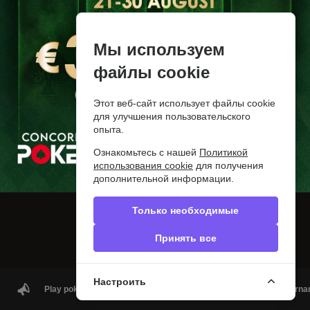
Privacy policy
Следите за нами
Мы используем
файлы cookie
© 2012-2026 PokerDiscover.com. Все права защищены.
PokerDiscover.com не является организатором игр. Сайт предназначен только для
информационных целей. 18+
Этот веб-сайт использует файлы cookie
для улучшения пользовательского
опыта.
Ознакомьтесь с нашей
Политикой
использования cookie
для получения
дополнительной информации.
Только необходимые
Принять все
Настроить
Play poker in Greece | ΟΦΙΤΕΧ Poker Clubs | Cash games & Tournamn