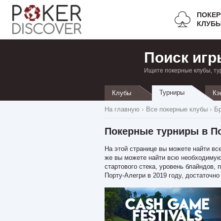
ПОКЕ
КЛУБ
Поиск игр
Ищите покерные клубы, ту
Турниры
Клубы
Кэ
На главную
Все покерные клубы
Б
Покерные турниры в П
На этой странице вы можете найти все
же вы можете найти всю необходимую 
стартового стека, уровень блайндов, 
Порту-Алегри в 2019 году, достаточно