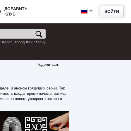
ДОБАВИТЬ
ВОЙТИ
КЛУБ
 адрес, город или страну
Поделиться:
еделе, и анонсы грядущих серий. Так
имость входа, время начала, размер
мени на поиск турнирного покера в