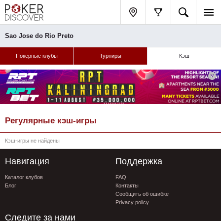
Sao Jose do Rio Preto
Покерные клубы
Турниры
Кэш
Регулярные кэш-игры
Кэш-игры не найдены
Навигация
Поддержка
Каталог клубов
FAQ
Блог
Контакты
Сообщить об ошибке
Privacy policy
Следите за нами