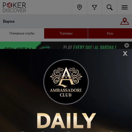
Варна
Покерные клубы
Турниры
Кэш
x
International Hotel Casino and Tower Suites
Front Beach Alley, Golden Sands Resort, Varna 9007, Bulgaria Тел.: +359 52 357 180
5 [2,4] отзыва
Casino Sesame Varna
Slivnitsa Boulevard 33, Greek Neighborhood Odesos, 9000 Varna, Bulgaria Тел.:
+35952910360
Навигация
Поддержка
Каталог клубов
FAQ
Блог
Контакты
Сообщить об ошибке