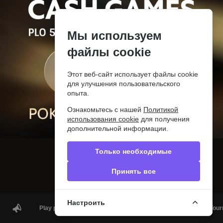
Privacy policy
Следите за нами
Мы используем
файлы cookie
© 2012-2026 PokerDiscover.com. Все права защищены.
PokerDiscover.com не является организатором игр. Сайт предназначен только для
информационных целей. 18+
Этот веб-сайт использует файлы cookie
для улучшения пользовательского
опыта.
Ознакомьтесь с нашей
Политикой
использования cookie
для получения
дополнительной информации.
Только необходимые
Принять все
Настроить
Play poker in Greece | ΟΦΙΤΕΧ Poker Clubs | Cash games & Tour