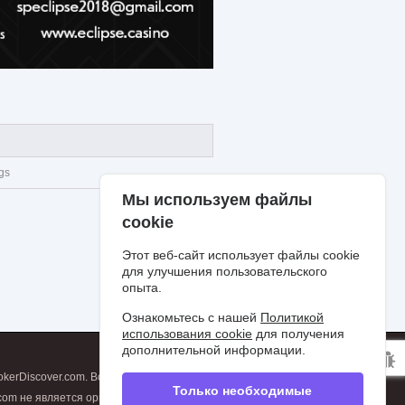
gs
Мы используем файлы
cookie
Этот веб-сайт использует файлы cookie
для улучшения пользовательского
опыта.
Ознакомьтесь с нашей
Политикой
использования cookie
для получения
дополнительной информации.
okerDiscover.com. Все права защищены.
Только необходимые
com не является организатором игр.