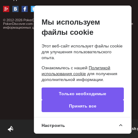
Мы используем
© 2012-2026 PokerDiscover.com. Все права защищены.
PokerDiscover.com не является организатором игр. Сайт предназначен только для
информационных целей. 18+
файлы cookie
Этот веб-сайт использует файлы cookie
для улучшения пользовательского
опыта.
Ознакомьтесь с нашей
Политикой
использования cookie
для получения
дополнительной информации.
Только необходимые
Принять все
Настроить
Play poker in Greece | ΟΦΙΤΕΧ Poker Clubs | Cash