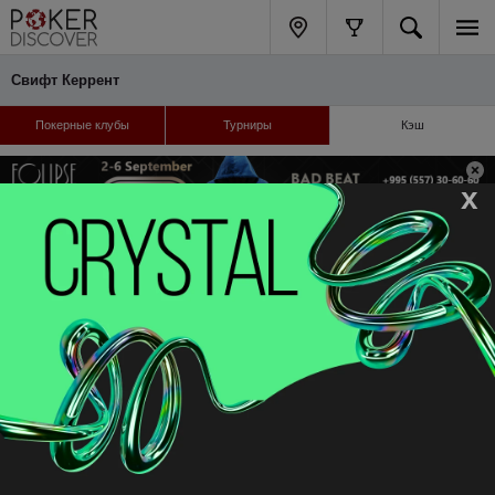
Свифт Керрент
Покерные клубы
Турниры
Кэш
x
Регулярные кэш-игры
Кэш-игры не найдены
Навигация
Поддержка
Каталог клубов
FAQ
Блог
Контакты
Сообщить об ошибке
Privacy policy
Следите за нами