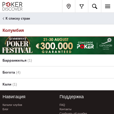
К списку стран
Колумбия
Барранкилья
(1)
Богота
(4)
Кали
(1)
Навигация
Поддержка
Каталог клубов
FAQ
Блог
Контакты
Сообщить об ошибке