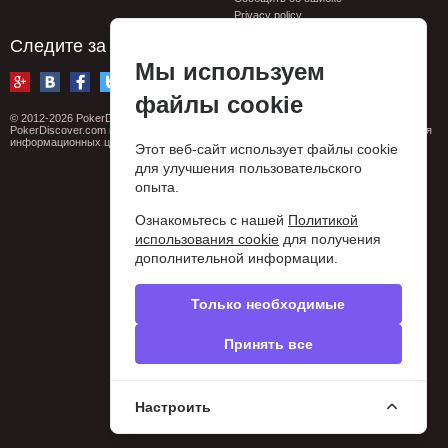
Privacy policy
Следите за нами
Мы используем
файлы cookie
© 2012-2026 PokerDiscover.com. Все права защищены.
PokerDiscover.com не является организатором игр. Сайт предназначен только для
информационных целей. 18+
Этот веб-сайт использует файлы cookie
для улучшения пользовательского
опыта.
Ознакомьтесь с нашей
Политикой
использования cookie
для получения
дополнительной информации.
Только необходимые
Принять все
Настроить