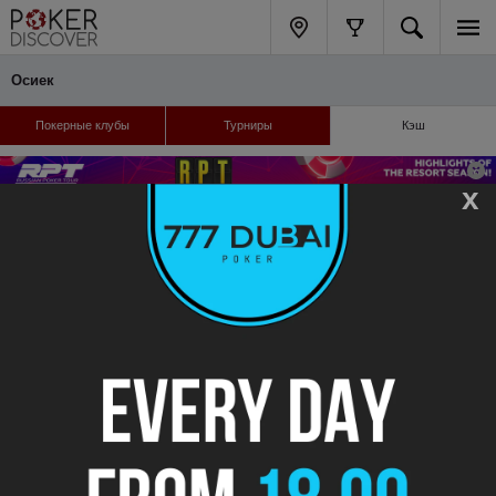
Осиек
Покерные клубы
Турниры
Кэш
x
Регулярные кэш-игры
Кэш-игры не найдены
Навигация
Поддержка
Каталог клубов
FAQ
Блог
Контакты
Сообщить об ошибке
Privacy policy
Следите за нами