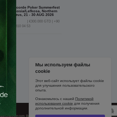
Concorde Poker Summerfest
| Nicosia/Lefkosa, Northern
Cyprus, 21 - 30 AUG 2026
| €300.000 GTD | +90
548 810 04 53
Мы используем файлы
cookie
Этот веб-сайт использует файлы cookie
для улучшения пользовательского
опыта.
Ознакомьтесь с нашей
Политикой
использования cookie
для получения
дополнительной информации.
okerDiscover.com. Все права защищены.