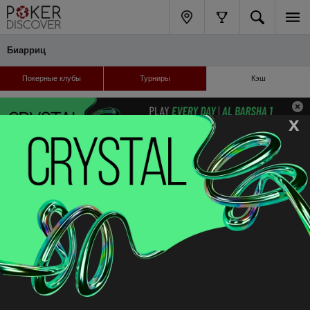
Биарриц
Покерные клубы
Турниры
Кэш
x
Регулярные кэш-игры
Кэш-игры не найдены
Навигация
Поддержка
Каталог клубов
FAQ
Блог
Контакты
Сообщить об ошибке
Privacy policy
Следите за нами