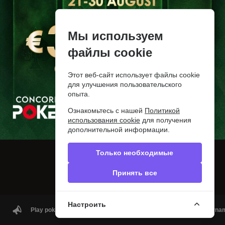
Мы используем
файлы cookie
Этот веб-сайт использует файлы cookie
для улучшения пользовательского
опыта.
Ознакомьтесь с нашей
Политикой
использования cookie
для получения
дополнительной информации.
Только необходимые
Принять все
Настроить
Play poker in Greece | ΟΦΙΤΕΧ Poker Clubs | Cash games & Tournamn