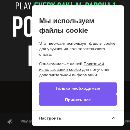
Блог
Контакты
Сообщить об ошибке
Privacy policy
Мы используем
Следите за нами
файлы cookie
© 2012-2026 PokerDiscover.com. Все права защищены.
Этот веб-сайт использует файлы cookie
PokerDiscover.com не является организатором игр. Сайт предназначен только для
для улучшения пользовательского
информационных целей. 18+
опыта.
Ознакомьтесь с нашей
Политикой
использования cookie
для получения
дополнительной информации.
Только необходимые
Принять все
Настроить
Play poker in Greece | ΟΦΙΤΕΧ Poker Clubs | Cash games & Tourna