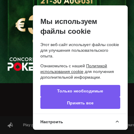
Блог
Контакты
Сообщить об ошибке
Privacy policy
Мы используем
Следите за нами
файлы cookie
© 2012-2026 PokerDiscover.com. Все права защищены.
Этот веб-сайт использует файлы cookie
PokerDiscover.com не является организатором игр. Сайт предназначен только для
для улучшения пользовательского
информационных целей. 18+
опыта.
Ознакомьтесь с нашей
Политикой
использования cookie
для получения
дополнительной информации.
Только необходимые
Принять все
Настроить
Play poker in Greece | ΟΦΙΤΕΧ Poker Clubs | Cash games & Tourn