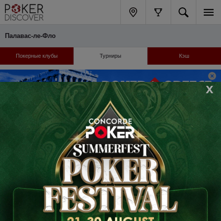
Палавас-ле-Фло
Покерные клубы
Турниры
Кэш
x
Отобраться онлайн: бай-ины, отели, логистика
Сегодня
Турниры не найдены
Турниры не найдены
Навигация
Поддержка
Каталог клубов
FAQ