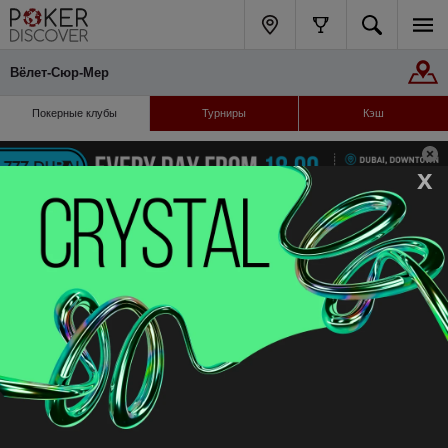
Вёлет-Сюр-Мер
Покерные клубы
Турниры
Кэш
x
Casino de Veulettes-sur-Mer
Place du Casino, 76450 Veulettes-sur-Mer, France Тел.: +33235579300
2 отзыв
Навигация
Поддержка
Каталог клубов
FAQ
Блог
Контакты
Сообщить об ошибке
Privacy policy
Следите за нами