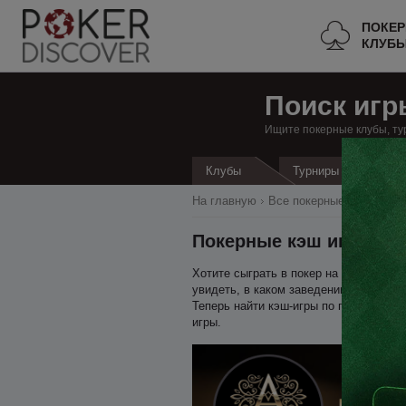
ПОКЕ
КЛУБ
Поиск игр
Ищите покерные клубы, ту
Кэ
Клубы
Турниры
На главную
Все покерные клубы
Г
Покерные кэш игры в Б
Хотите сыграть в покер на деньги в
увидеть, в каком заведении можно сыг
Теперь найти кэш-игры по покеру в Б
игры.