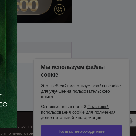
Мы используем файлы
cookie
Этот веб-сайт использует файлы cookie
для улучшения пользовательского
опыта.
Ознакомьтесь с нашей
Политикой
использования cookie
для получения
дополнительной информации.
okerDiscover.com. Все права защищены.
Только необходимые
com не является организатором игр.