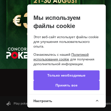
© 2012-2026 PokerDiscover.com. Все права защищены.
PokerDiscover.com не является организатором игр. Сайт предназначен только для
информационных целей. 18+
Мы используем
файлы cookie
Этот веб-сайт использует файлы cookie
для улучшения пользовательского
опыта.
Ознакомьтесь с нашей
Политикой
использования cookie
для получения
дополнительной информации.
Только необходимые
Принять все
Настроить
Play poker in Greece | ΟΦΙΤΕΧ Poker Clubs | Cash games & Tournamne