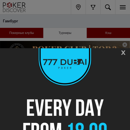
Гамбург
Покерные клубы
Турниры
Кэш
x
Отобраться онлайн: бай-ины, отели, логистика
Сегодня
Турниры не найдены
Турниры не найдены
Навигация
Поддержка
Каталог клубов
FAQ