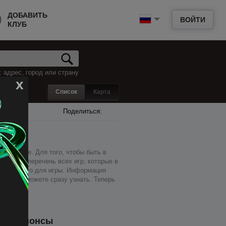
ДОБАВИТЬ
ВОЙТИ
КЛУБ
 адрес, город или страну
x
Список
Карта
Поделиться:
ом месте. Для того, чтобы быть в
 так же перечень всех игр, которые в
найти место для игры. Информация
об этом сможете сразу узнать. Теперь
виде.
Анонсы