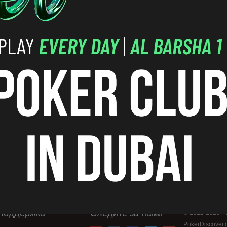
brück
1 отзыв
 49074 Osnabrück, Germany
Поддержка
Следите за нами
© 2012-2026 P
PokerDiscover.