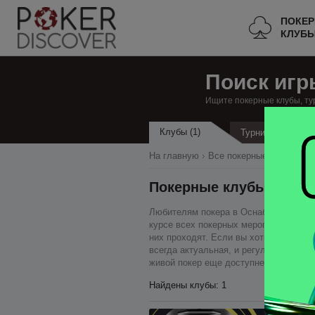
ПОКЕ
КЛУБ
Поиск игр
Ищите покерные клубы, ту
Клубы (1)
Турниры
На главную
Все покерные клубы
Г
Покерные клубы в Осн
Любителям покера в Оснабрюк наш рес
курсе всех покерных мероприятий, мы
них проходят. Если вы хотите сыграт
всегда актуальная, и регулярно обновл
живой покер еще доступнее, чем преж
Найдены клубы: 1