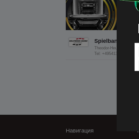
Spielbank Osna
Theodor-Heuss-Platz 6,
Tel: +49541335460
Навигация