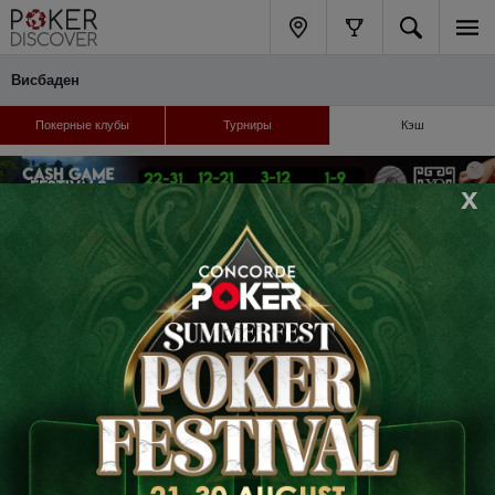
Висбаден
Покерные клубы
Турниры
Кэш
x
Регулярные кэш-игры
Кэш-игры не найдены
Навигация
Поддержка
Каталог клубов
FAQ
Блог
Контакты
Сообщить об ошибке
Privacy policy
Следите за нами