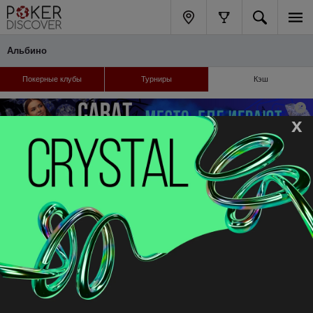
Альбино
Покерные клубы
Турниры
Кэш
x
Регулярные кэш-игры
Кэш-игры не найдены
Навигация
Поддержка
Каталог клубов
FAQ
Блог
Контакты
Сообщить об ошибке
Privacy policy
Следите за нами