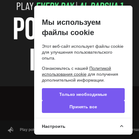
Мы используем
© 2012-2026 PokerDiscover.com. Все права защищены.
PokerDiscover.com не является организатором игр. Сайт предназначен только для
информационных целей. 18+
файлы cookie
Этот веб-сайт использует файлы cookie
для улучшения пользовательского
опыта.
Ознакомьтесь с нашей
Политикой
использования cookie
для получения
дополнительной информации.
Только необходимые
Принять все
Настроить
Play poker in Greece | ΟΦΙΤΕΧ Poker Clubs | Cash games & Tournam