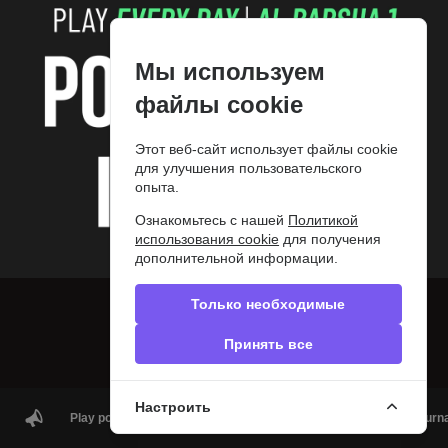
Мы используем
© 2012-2026 PokerDiscover.com. Все права защищены.
PokerDiscover.com не является организатором игр. Сайт предназначен только для
информационных целей. 18+
файлы cookie
Этот веб-сайт использует файлы cookie
для улучшения пользовательского
опыта.
Ознакомьтесь с нашей
Политикой
использования cookie
для получения
дополнительной информации.
Только необходимые
Принять все
Настроить
Play poker in Greece | ΟΦΙΤΕΧ Poker Clubs | Cash games & Tourn