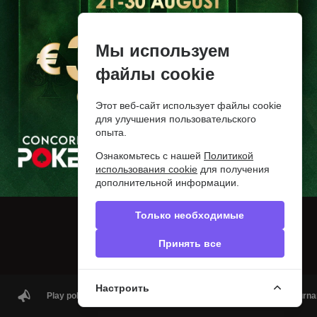
Мы используем
© 2012-2026 PokerDiscover.com. Все права защищены.
PokerDiscover.com не является организатором игр. Сайт предназначен только для
информационных целей. 18+
файлы cookie
Этот веб-сайт использует файлы cookie
для улучшения пользовательского
опыта.
Ознакомьтесь с нашей
Политикой
использования cookie
для получения
дополнительной информации.
Только необходимые
Принять все
Настроить
Play poker in Greece | ΟΦΙΤΕΧ Poker Clubs | Cash games & Tournam