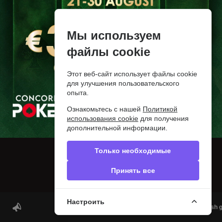
Следите за нами
Мы используем
© 2012-2026 PokerDiscover.com. Все права защищены.
файлы cookie
PokerDiscover.com не является организатором игр. Сайт предназначен только для
информационных целей. 18+
Этот веб-сайт использует файлы cookie
для улучшения пользовательского
опыта.
Ознакомьтесь с нашей
Политикой
использования cookie
для получения
дополнительной информации.
Только необходимые
Принять все
Настроить
Play poker in Greece | ΟΦΙΤΕΧ Poker Clubs | Cash g