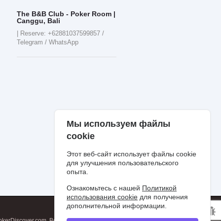
The B&B Club - Poker Room |
Canggu, Bali
| Reserve: +62881037599857 /
Telegram / WhatsApp
Мы используем файлы
cookie
Этот веб-сайт использует файлы cookie
для улучшения пользовательского
опыта.
Ознакомьтесь с нашей
Политикой
использования cookie
для получения
дополнительной информации.
okerDiscover.com. Все права защищены.