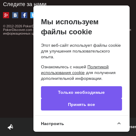
Следите за нами
Мы используем
© 2012-2026 PokerDiscover.com. Все права защищены.
файлы cookie
PokerDiscover.com не является организатором игр. Сайт предназначен только для
информационных целей. 18+
Этот веб-сайт использует файлы cookie
для улучшения пользовательского
опыта.
Ознакомьтесь с нашей
Политикой
использования cookie
для получения
дополнительной информации.
Только необходимые
Принять все
Настроить
The B&B Club - Poker Room | Canggu, Bali | Rese