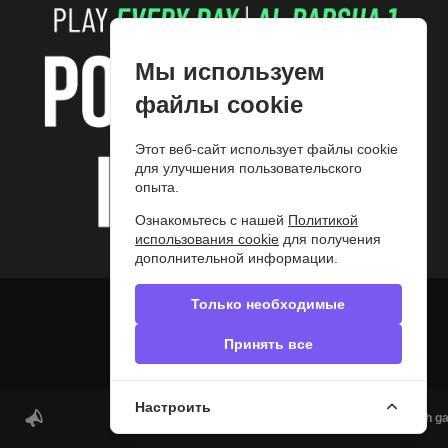
© 2012-2026 PokerDiscover.com. Все права защищены.
PokerDiscover.com не является организатором игр. Сайт предназначен только для
информационных целей. 18+
Мы используем
файлы cookie
Этот веб-сайт использует файлы cookie
для улучшения пользовательского
опыта.
Ознакомьтесь с нашей
Политикой
использования cookie
для получения
дополнительной информации.
Только необходимые
Принять все
Настроить
Play poker in Greece | ΟΦΙΤΕΧ Poker Clubs | Cash g