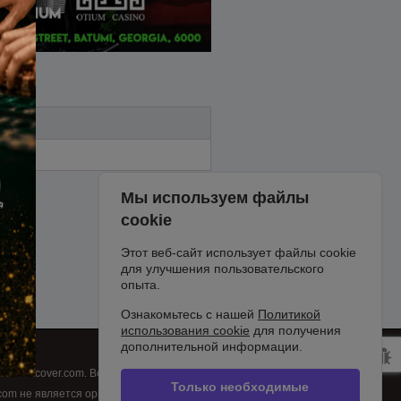
Мы используем файлы
cookie
Этот веб-сайт использует файлы cookie
для улучшения пользовательского
опыта.
Ознакомьтесь с нашей
Политикой
использования cookie
для получения
дополнительной информации.
okerDiscover.com. Все права защищены.
Только необходимые
com не является организатором игр.