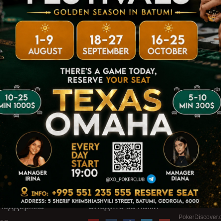
Описание
Поддержка
Следите за нами
© 2012-2026 P
PokerDiscover.