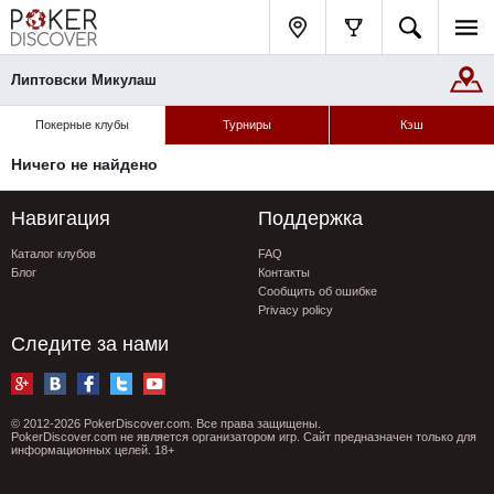
Липтовски Микулаш
Покерные клубы
Турниры
Кэш
Ничего не найдено
Навигация
Поддержка
Каталог клубов
FAQ
Блог
Контакты
Сообщить об ошибке
Privacy policy
Следите за нами
© 2012-2026 PokerDiscover.com. Все права защищены.
PokerDiscover.com не является организатором игр. Сайт предназначен только для
информационных целей. 18+