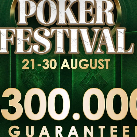
 логистика
our | Costa Brava, 24 - 27 SEP 2026
Поздняя
Событие
регистрация