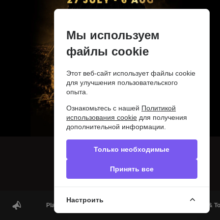
Блог
Контакты
Сообщить об ошибке
Privacy policy
Мы используем
Следите за нами
файлы cookie
© 2012-2026 PokerDiscover.com. Все права защищены.
Этот веб-сайт использует файлы cookie
PokerDiscover.com не является организатором игр. Сайт предназначен только для
для улучшения пользовательского
информационных целей. 18+
опыта.
Ознакомьтесь с нашей
Политикой
использования cookie
для получения
дополнительной информации.
Только необходимые
Принять все
Настроить
Play poker in Greece | ΟΦΙΤΕΧ Poker Clubs | Cash games & To