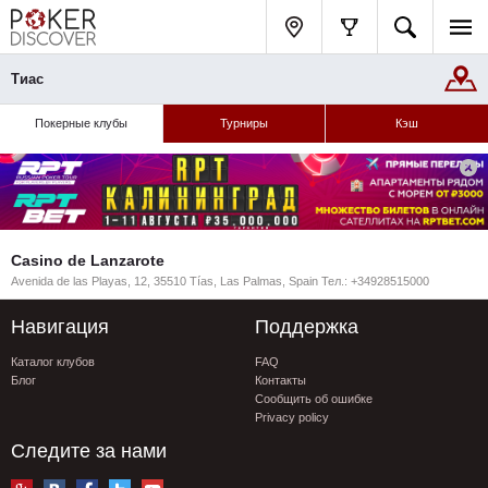
Тиас
Покерные клубы
Турниры
Кэш
Casino de Lanzarote
Avenida de las Playas, 12, 35510 Tías, Las Palmas, Spain Тел.: +34928515000
Навигация
Поддержка
Каталог клубов
FAQ
Блог
Контакты
Сообщить об ошибке
Privacy policy
Следите за нами