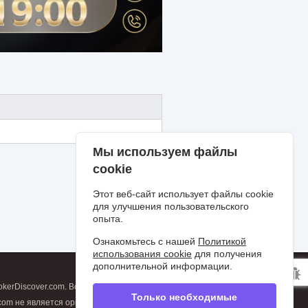
Мы используем файлы
cookie
Этот веб-сайт использует файлы cookie
для улучшения пользовательского
опыта.
Ознакомьтесь с нашей
Политикой
использования cookie
для получения
дополнительной информации.
okerDiscover.com. Все права защищены.
Только необходимые
com не является организатором игр.