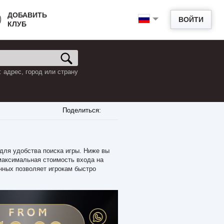
ДОБАВИТЬ
ВОЙТИ
КЛУБ
 адрес, город или страну
Поделиться:
для удобства поиска игры. Ниже вы
 максимальная стоимость входа на
анных позволяет игрокам быстро