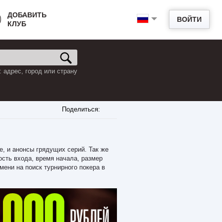
ДОБАВИТЬ
ВОЙТИ
КЛУБ
 адрес, город или страну
Поделиться:
е, и анонсы грядущих серий. Так же
сть входа, время начала, размер
мени на поиск турнирного покера в