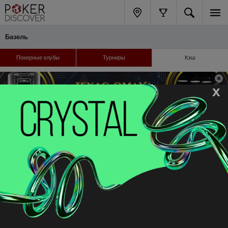
Базель
Покерные клубы
Турниры
Кэш
x
Регулярные кэш-игры
Кэш-игры не найдены
Навигация
Поддержка
Каталог клубов
FAQ
Блог
Контакты
Сообщить об ошибке
Privacy policy
Следите за нами