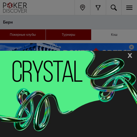
Берн
Покерные клубы
Турниры
Кэш
x
Регулярные кэш-игры
Кэш-игры не найдены
Навигация
Поддержка
Каталог клубов
FAQ
Блог
Контакты
Сообщить об ошибке
Privacy policy
Следите за нами