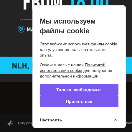
Мы используем
© 2012-2026 PokerDiscover.com. Все права защищены.
PokerDiscover.com не является организатором игр. Сайт предназначен только для
информационных целей. 18+
файлы cookie
Этот веб-сайт использует файлы cookie
для улучшения пользовательского
опыта.
Ознакомьтесь с нашей
Политикой
использования cookie
для получения
дополнительной информации.
Только необходимые
Принять все
Настроить
Play poker in Greece | ΟΦΙΤΕΧ Poker Clubs | Cash games & Tournam