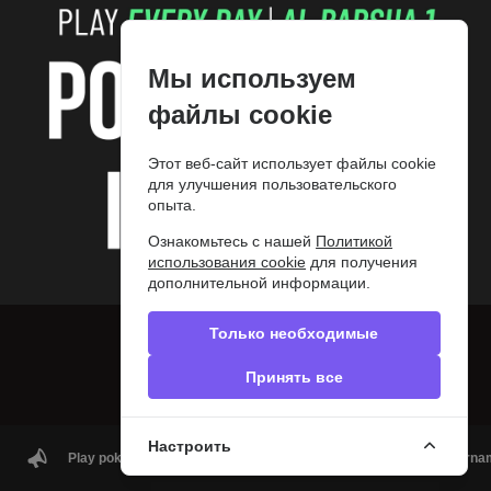
© 2012-2026 PokerDiscover.com. Все права защищены.
PokerDiscover.com не является организатором игр. Сайт предназначен только для
информационных целей. 18+
Мы используем
файлы cookie
Этот веб-сайт использует файлы cookie
для улучшения пользовательского
опыта.
Ознакомьтесь с нашей
Политикой
использования cookie
для получения
дополнительной информации.
Только необходимые
Принять все
Настроить
Play poker in Greece | ΟΦΙΤΕΧ Poker Clubs | Cash games & Tournam