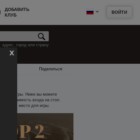
ДОБАВИТЬ
ВОЙТИ
КЛУБ
 адрес, город или страну
x
Поделиться:
поиска игры. Ниже вы можете
льная стоимость входа на стол.
 находить место для игры.