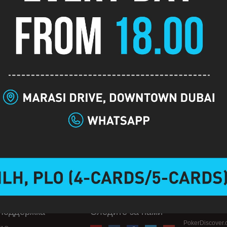
Описание
Поддержка
Следите за нами
© 2012-2026 P
PokerDiscover.