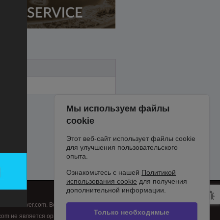
Мы используем файлы
cookie
Этот веб-сайт использует файлы cookie
для улучшения пользовательского
опыта.
Ознакомьтесь с нашей
Политикой
использования cookie
для получения
дополнительной информации.
okerDiscover.com. Все права защищены.
Только необходимые
com не является организатором игр.