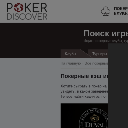
ПОКЕ
КЛУБ
Поиск игр
Ищите покерные клубы, ту
Кэ
Клубы
Турниры
На главную
Все покерные клубы
Ш
Покерные кэш игры в 
Хотите сыграть в покер на деньги в
увидеть, в каком заведении можно сыг
Теперь найти кэш-игры по покеру в М