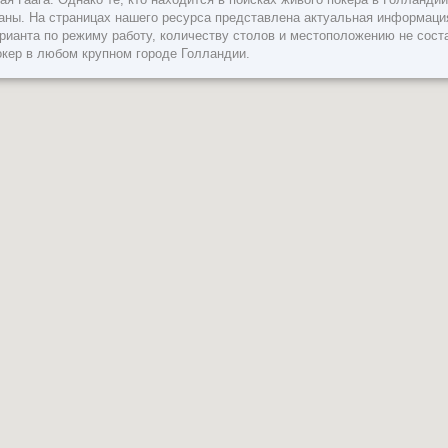
раны. На страницах нашего ресурса представлена актуальная информаци
рианта по режиму работу, количеству столов и местоположению не соста
окер в любом крупном городе Голландии.