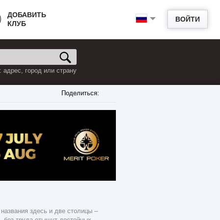
ДОБАВИТЬ
ВОЙТИ
КЛУБ
 адрес, город или страну
Поделиться:
названия здесь и две столицы –
и, без труда отыщут достойных