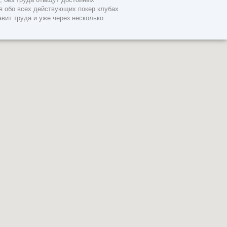
я обо всех действующих покер клубах
вит труда и уже через несколько