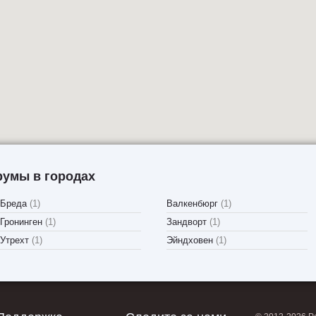
румы в городах
Бреда
(1)
Валкенбюрг
(1)
Гронинген
(1)
Зандворт
(1)
Утрехт
(1)
Эйндховен
(1)